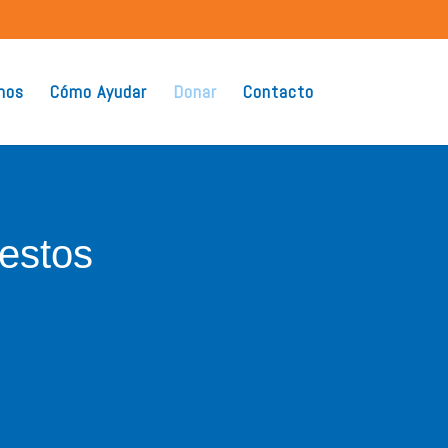
mos
Cómo Ayudar
Donar
Contacto
estos